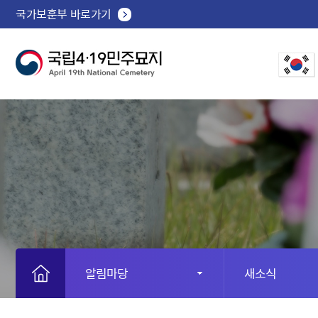
국가보훈부 바로가기
알림마당
새소식