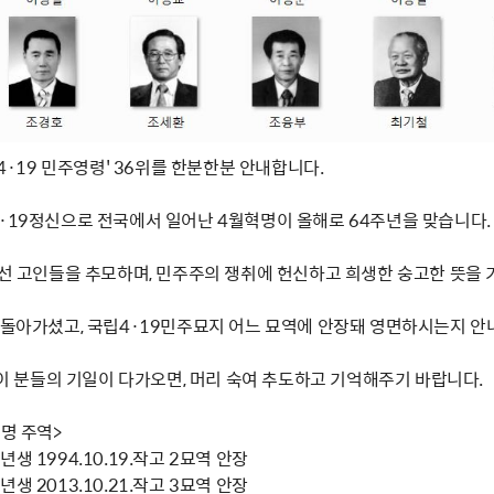
'4·19 민주영령' 36위를 한분한분 안내합니다.
4·19정신으로 전국에서 일어난 4월혁명이 올해로 64주년을 맞습니다.
 선 고인들을 추모하며, 민주주의 쟁취에 헌신하고 희생한 숭고한 뜻을 
제 돌아가셨고, 국립4·19민주묘지 어느 묘역에 안장돼 영면하시는지 안
' 이 분들의 기일이 다가오면, 머리 숙여 추도하고 기억해주기 바랍니다.
혁명 주역>
생 1994.10.19.작고 2묘역 안장
생 2013.10.21.작고 3묘역 안장