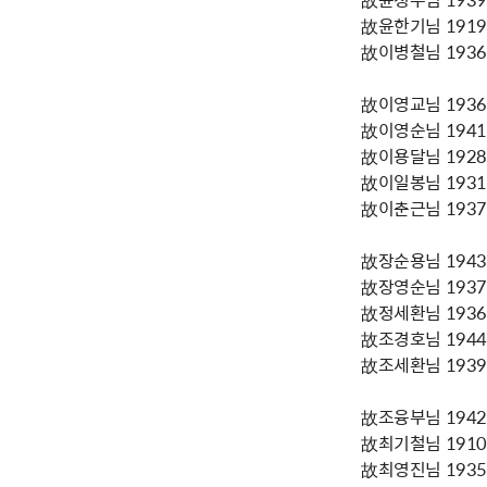
故윤한기님 1919년
故이병철님 1936년
故이영교님 1936년
故이영순님 1941년
故이용달님 1928년
故이일봉님 1931년
故이춘근님 1937년
故장순용님 1943년
故장영순님 1937년
故정세환님 1936년
故조경호님 1944년
故조세환님 1939년
故조융부님 1942년
故최기철님 1910년
故최영진님 1935년