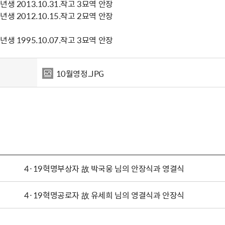
생 2013.10.31.작고 3묘역 안장
생 2012.10.15.작고 2묘역 안장
생 1995.10.07.작고 3묘역 안장
10월영정.JPG
4·19혁명부상자 故 박국웅 님의 안장식과 영결식
4·19혁명공로자 故 유세희 님의 영결식과 안장식