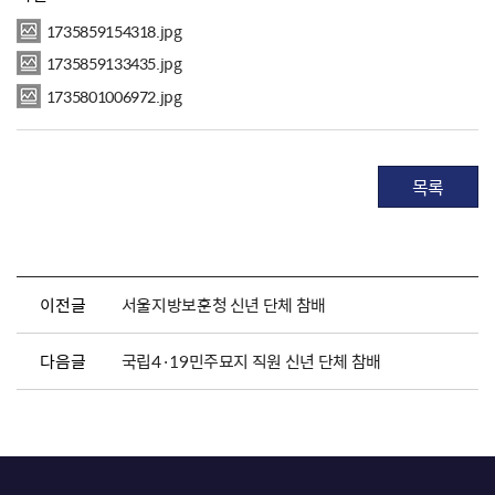
1735859154318.jpg
1735859133435.jpg
1735801006972.jpg
목록
이전글
서울지방보훈청 신년 단체 참배
다음글
국립4·19민주묘지 직원 신년 단체 참배