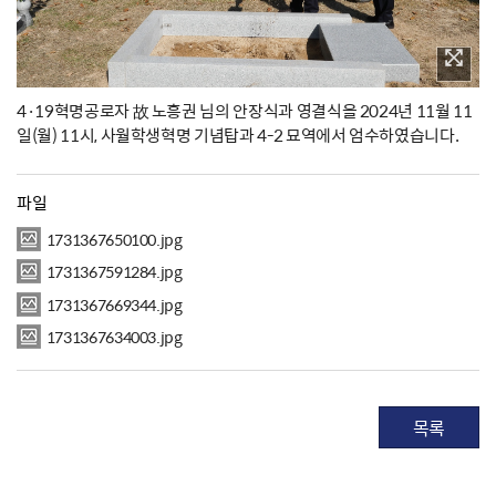
4·19혁명공로자 故 노흥권 님의 안장식과 영결식을 2024년 11월 11
일(월) 11시, 사월학생혁명 기념탑과 4-2 묘역에서 엄수하였습니다.
파일
1731367650100.jpg
1731367591284.jpg
1731367669344.jpg
1731367634003.jpg
목록