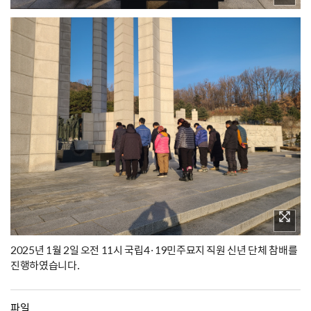
2025년 1월 2일 오전 11시 국립4·19민주묘지 직원 신년 단체 참배를
진행하였습니다.
파일