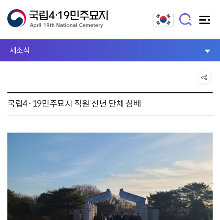
새소식
국립4·19민주묘지 직원 신년 단체 참배