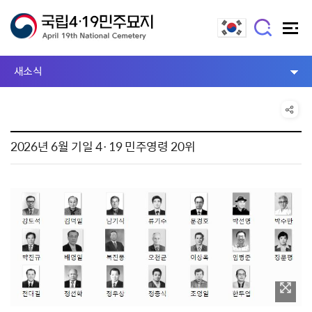
새소식
2026년 6월 기일 4·19 민주영령 20위