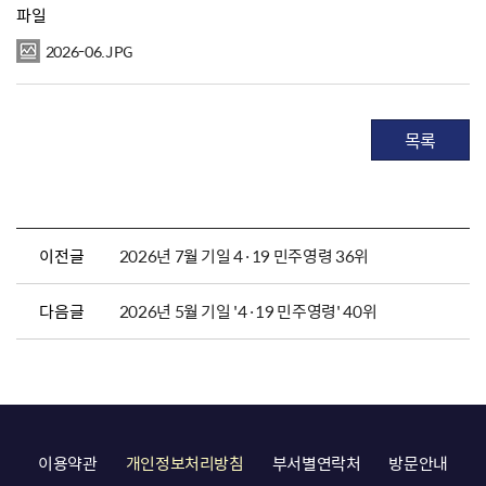
파일
2026-06.JPG
목록
이전글
2026년 7월 기일 4·19 민주영령 36위
다음글
2026년 5월 기일 '4·19 민주영령' 40위
이용약관
개인정보처리방침
부서별연락처
방문안내