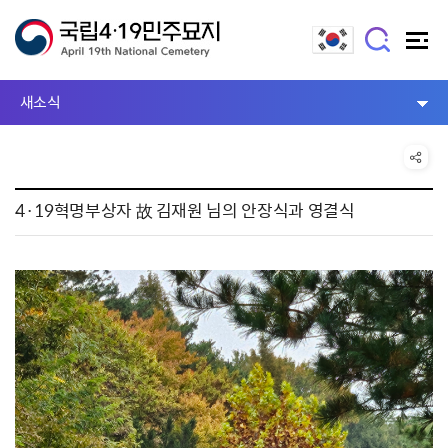
새소식
4·19혁명부상자 故 김재원 님의 안장식과 영결식