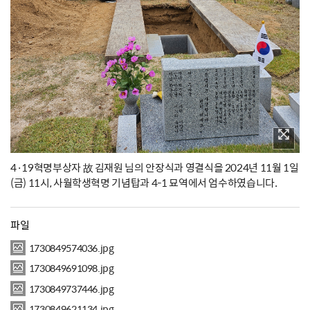
4·19혁명부상자 故 김재원 님의 안장식과 영결식을 2024년 11월 1일
(금) 11시, 사월학생혁명 기념탑과 4-1 묘역에서 엄수하였습니다.
파일
1730849574036.jpg
1730849691098.jpg
1730849737446.jpg
1730849621134.jpg