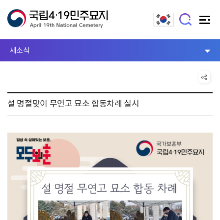
새소식
설 명절맞이 무연고 묘소 합동차례 실시