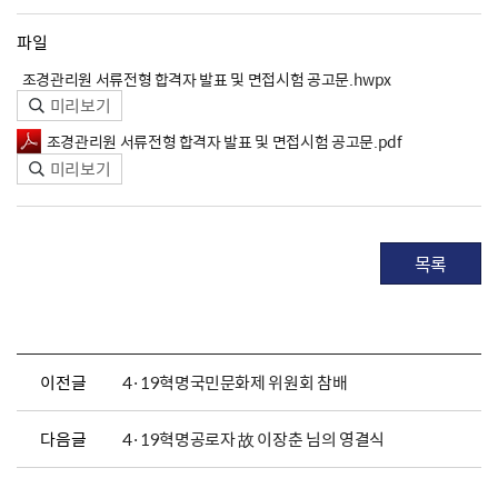
파일
조경관리원 서류전형 합격자 발표 및 면접시험 공고문.hwpx
미리보기
조경관리원 서류전형 합격자 발표 및 면접시험 공고문.pdf
미리보기
목록
이전글
4·19혁명국민문화제 위원회 참배
다음글
4·19혁명공로자 故 이장춘 님의 영결식