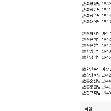
故최장성님 1939년
故최정규님 1941년
故최정수님 1944년
故최태식님 1943년
故최학서님 미상 19
故최현석님 1943년
故최현철님 1942년
故한명남님 1940년
故한정기님 1945년
故한진수님 미상 19
故함장호님 1942년
故홍순선님 1944년
故홍종필님 1941년
故황규직님 1940년
파일