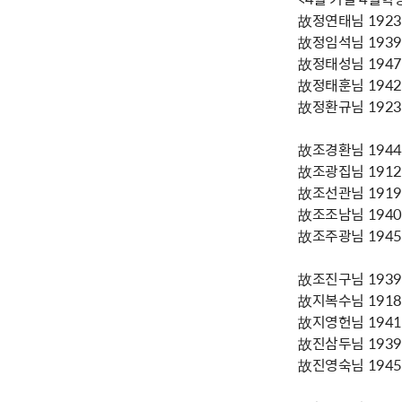
故정연태님 1923년
故정임석님 1939년
故정태성님 1947년
故정태훈님 1942년
故정환규님 1923년
故조경환님 1944년
故조광집님 1912년
故조선관님 1919년
故조조남님 1940년
故조주광님 1945년
故조진구님 1939년
故지복수님 1918년
故지영헌님 1941년
故진삼두님 1939년
故진영숙님 1945년