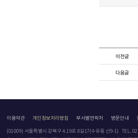
이전글
다음글
이용약관
개인정보처리방침
부서별연락처
방문안내
(01009) 서울특별시 강북구 4.19로 8길17(수유동 산9-1)
TEL. 0