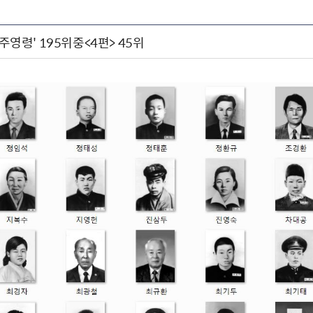
민주영령' 195위중<4편> 45위