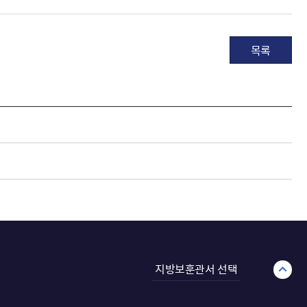
목록
지방보훈관서 선택