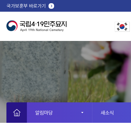
국가보훈부 바로가기
알림마당
새소식