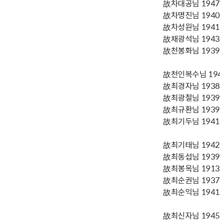
故차대공님 1947년
故차명진님 1940년
故차성원님 1941년
故채광석님 1943년
故천봉화님 1939년
故천인복수님 1942
故최경자님 1938년
故최광철님 1939년
故최규환님 1939년
故최기두님 1941년
故최기태님 1942년
故최동섭님 1939년
故최봉옥님 1913년
故최순권님 1937년
故최순익님 1941년
故최신자님 1945년