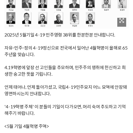
2025년 5월기일 4·19 민주영령 38위를 한분한분 안내합니다.
자유-민주-정의 4·19정신으로 전국에서 일어난 4월혁명이 올해로 65
주년을 맞습니다.
4.19혁명에 앞장 선 고인들을 추모하며, 민주주의 쟁취에 헌신하고 희
생한 숭고한 뜻을 기립니다.
언제 태어나, 언제 돌아가셨고, 국립4·19민주묘지 어느 묘역에 안장돼
영면하시는지 안내합니다.
'4·19혁명 주체' 이 분들의 기일이 다가오면, 머리 숙여 추도하고 기억
해주기 바랍니다.
<5월 기일 4월혁명 주역>