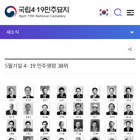
새소식
5월기일 4·19 민주영령 38위