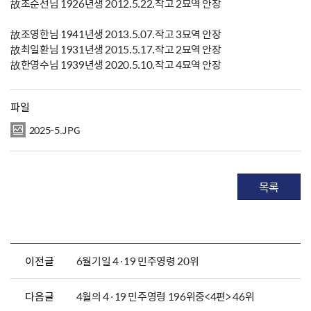
故조순선님 1926년생 2012.5.22.작고 2묘역 안장
故조영한님 1941년생 2013.5.07.작고 3묘역 안장
故최일환님 1931년생 2015.5.17.작고 2묘역 안장
故한영수님 1939년생 2020.5.10.작고 4묘역 안장
파일
2025-5.JPG
목록
이전글
6월기일 4·19 민주영령 20위
다음글
4월의 4·19 민주영령 196위중<4편> 46위