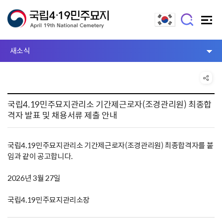
새소식
국립4.19민주묘지관리소 기간제근로자(조경관리원) 최종합
격자 발표 및 채용서류 제출 안내
국립4.19민주묘지관리소 기간제근로자(조경관리원) 최종합격자를 붙
임과 같이 공고합니다.
2026년 3월 27일
국립4.19민주묘지관리소장