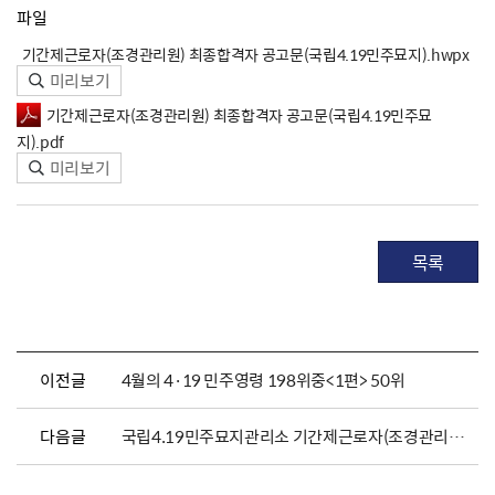
파일
기간제근로자(조경관리원) 최종합격자 공고문(국립4.19민주묘지).hwpx
미리보기
기간제근로자(조경관리원) 최종합격자 공고문(국립4.19민주묘
지).pdf
미리보기
목록
이전글
4월의 4·19 민주영령 198위중<1편> 50위
다음글
국립4.19민주묘지관리소 기간제근로자(조경관리원) 서류전형 합격자 발표 및 면접시험 공고