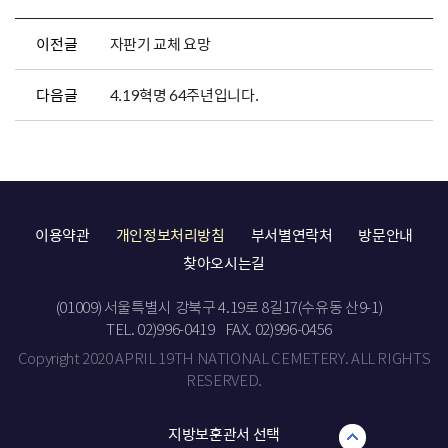
이전글
자판기 교체 요망
다음글
4.19혁명 64주년입니다.
이용약관
개인정보처리방침
부서별연락처
방문안내
찾아오시는길
(01009) 서울특별시 강북구 4.19로 8길17(수유동 산9-1)
TEL. 02)996-0419
FAX. 02)996-0456
Copyright 2020 APRIL 19TH NATIONAL CEMETERY. ALL RIGHTS
RESERVED.
지방보훈관서 선택