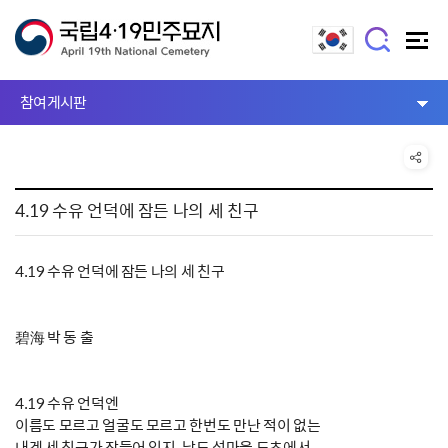
참여게시판
4.19 수유 언덕에 잠든 나의 세 친구
4.19 수유 언덕에 잠든 나의 세 친구
碧海 박 동 출
4.19 수유 언덕엔
이름도 모르고 얼굴도 모르고 한번도 만난 적이 없는
내겐 세 친구가 잠들어 있지. 남도 섬마을 도초에서