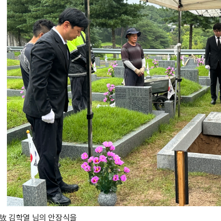
 故 김학열 님의 안장식을