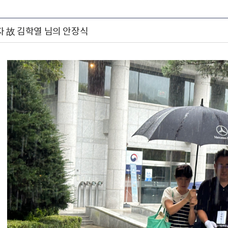
자 故 김학열 님의 안장식