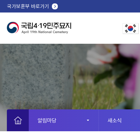
국가보훈부 바로가기
알림마당
새소식