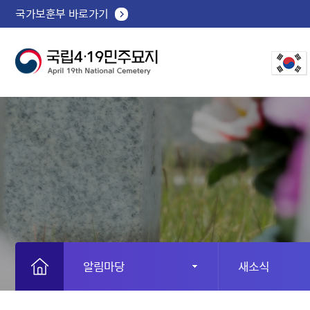
국가보훈부 바로가기
알림마당
새소식