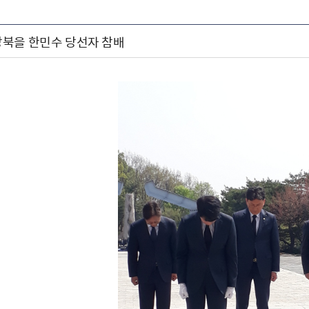
북을 한민수 당선자 참배