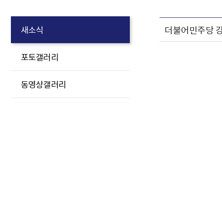
더불어민주당 강
새소식
포토갤러리
동영상갤러리