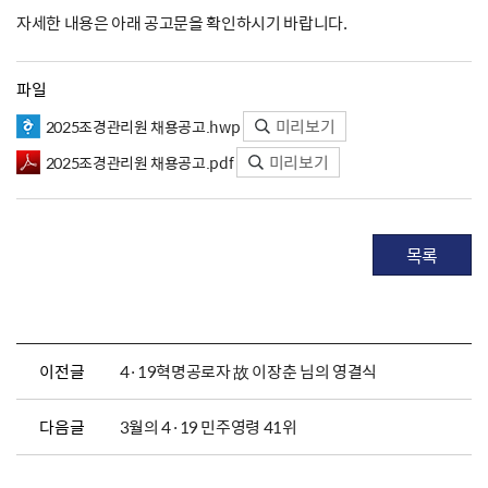
자세한 내용은 아래 공고문을 확인하시기 바랍니다.
파일
미리보기
2025조경관리원 채용공고.hwp
미리보기
2025조경관리원 채용공고.pdf
목록
이전글
4·19혁명공로자 故 이장춘 님의 영결식
다음글
3월의 4·19 민주영령 41위