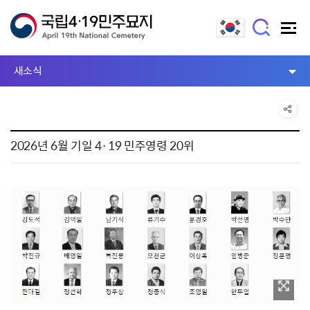
새소식
2026년 6월 기일 4·19 민주영령 20위