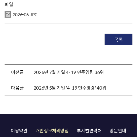
파일
2026-06.JPG
목록
이전글
2026년 7월 기일 4·19 민주영령 36위
다음글
2026년 5월 기일 '4·19 민주영령' 40위
이용약관
개인정보처리방침
부서별연락처
방문안내