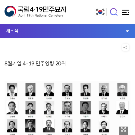
새소식
8월기일 4·19 민주영령 20위