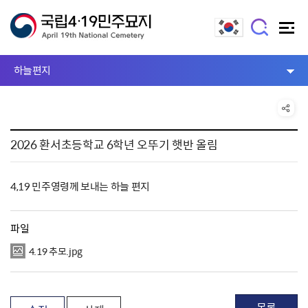
하늘편지
2026 환서초등학교 6학년 오뚜기 햇반 올림
4,19 민주영령께 보내는 하늘 편지
파일
4.19 추모.jpg
목록