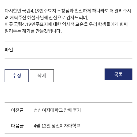
다시한번 국립4.19민주묘지 소장님과 친절하게 하나라도 더 알려주시
려 애써주신 해설사님께 진심으로 감사드리며,
이곳 국립4.19민주묘지에 대한 역사적 교훈을 우리 학생들에게 힘써
알려주는 계기를 만들것입니다.
파일
목록
수정
삭제
이전글
성신여자대학교 참배 후기
다음글
4월 13일 성신여자대학교