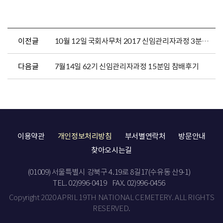
이전글
10월 12일 국회사무처 2017 신임관리자과정 3분임 참배후기
다음글
7월14일 62기 신임관리자과정 15분임 참배후기
이용약관
개인정보처리방침
부서별연락처
방문안내
찾아오시는길
(01009) 서울특별시 강북구 4.19로 8길17(수유동 산9-1)
TEL. 02)996-0419
FAX. 02)996-0456
Copyright 2020 APRIL 19TH NATIONAL CEMETERY. ALL RIGHTS
RESERVED.