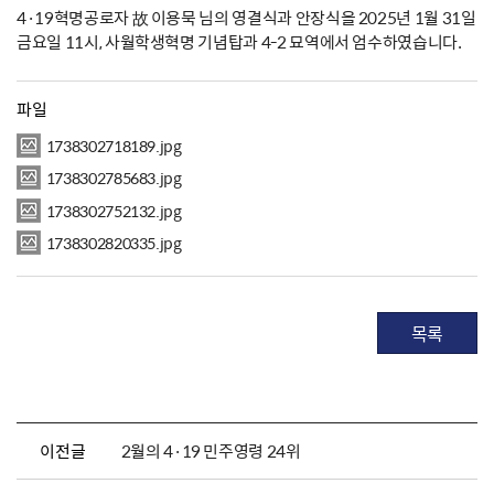
4·19혁명공로자 故 이용묵 님의 영결식과 안장식을 2025년 1월 31일
금요일 11시, 사월학생혁명 기념탑과 4-2 묘역에서 엄수하였습니다.
파일
1738302718189.jpg
1738302785683.jpg
1738302752132.jpg
1738302820335.jpg
목록
이전글
2월의 4·19 민주영령 24위