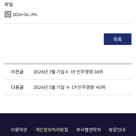
파일
2026-06.JPG
목록
이전글
2026년 7월 기일 4·19 민주영령 36위
다음글
2026년 5월 기일 '4·19 민주영령' 40위
이용약관
개인정보처리방침
부서별연락처
방문안내