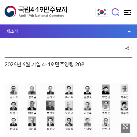
새소식
2026년 6월 기일 4·19 민주영령 20위