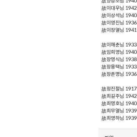
故양승조님 1940년
故이대우님 1942년
故이상석님 1940년
故이영진님 1936년
故이장열님 1941년
故이해춘님 1933년
故임희영님 1940년
故장명식님 1938년
故장용택님 1933년
故장춘명님 1936년
故정진철님 1917년
故최길주님 1942년
故최명호님 1940년
故최무열님 1939년
故최영하님 1939년