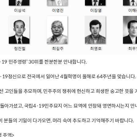
4·19 민주영령' 30위를 한분한분 안내합니다.
4·19정신으로 전국에서 일어난 4월혁명이 올해로 64주년을 맞습니다.
 선 고인들을 추모하며, 민주주의 쟁취에 헌신하고 희생한 숭고한 뜻을 
제 돌아가셨고, 국립4·19민주묘지 어느 묘역에 안장돼 영면하시는지 안
' 이 분들의 기일이 다가오면, 머리 숙여 추도하고 기억해주기 바랍니다.
명 주역>