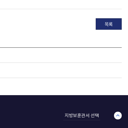
목록
지방보훈관서 선택