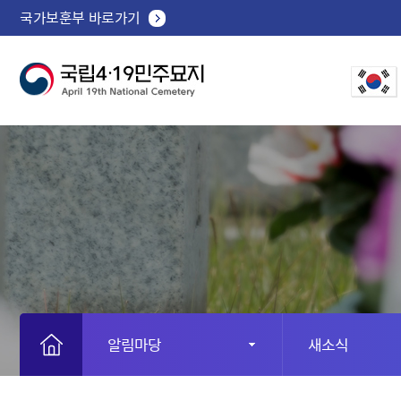
국가보훈부 바로가기
알림마당
새소식