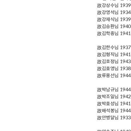
故강상수님 1939년
故강영석님 1934년
故강재식님 1939년
故김승환님 1940년
故김학중님 1941년
故김한수님 1937년
故김형직님 1941년
故김호정님 1943년
故김효영님 1938년
故류용선님 1944년
故박남규님 1944년
故박조일님 1942년
故박효성님 1941년
故배석봉님 1944년
故안병달님 1933년