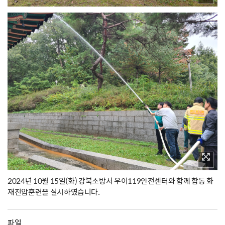
2024년 10월 15일(화) 강북소방서 우이119안전센터와 함께 합동 화
재진압훈련을 실시하였습니다.
파일