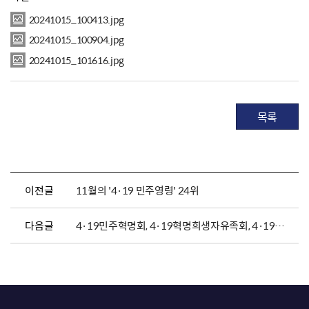
20241015_100413.jpg
20241015_100904.jpg
20241015_101616.jpg
목록
이전글
11월의 '4·19 민주영령' 24위
다음글
4·19민주혁명회, 4·19혁명희생자유족회, 4·19혁명공로자회 정기참배