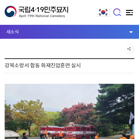
새소식
강북소방서 합동 화재진압훈련 실시