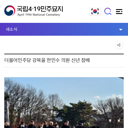
새소식
더불어민주당 강북을 한민수 의원 신년 참배