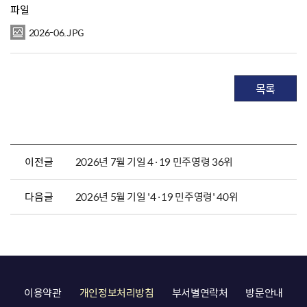
파일
2026-06.JPG
목록
이전글
2026년 7월 기일 4·19 민주영령 36위
다음글
2026년 5월 기일 '4·19 민주영령' 40위
이용약관
개인정보처리방침
부서별연락처
방문안내