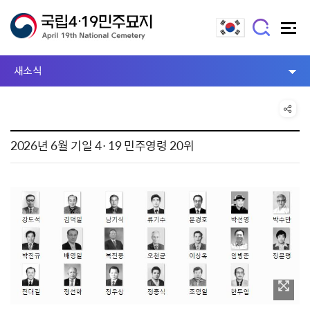
새소식
2026년 6월 기일 4·19 민주영령 20위