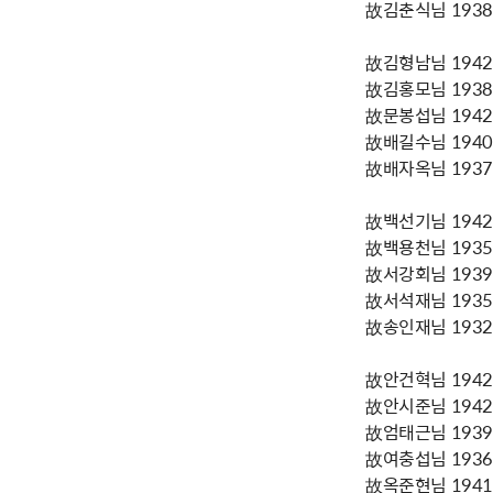
故김춘식님 1938년
故김형남님 1942년
故김홍모님 1938년
故문봉섭님 1942년
故배길수님 1940년
故배자옥님 1937년
故백선기님 1942년
故백용천님 1935년
故서강회님 1939년
故서석재님 1935년
故송인재님 1932년
故안건혁님 1942년
故안시준님 1942년
故엄태근님 1939년
故여충섭님 1936년
故옥준현님 1941년