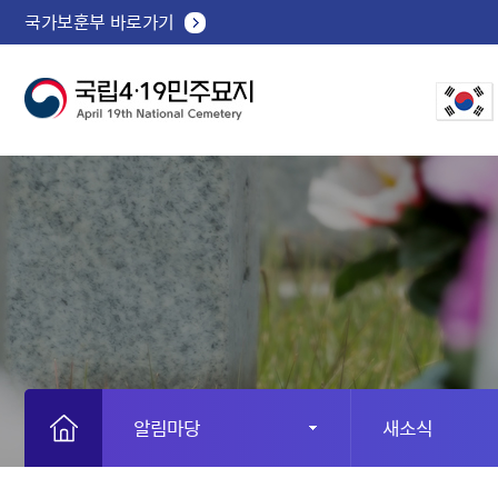
국가보훈부 바로가기
알림마당
새소식