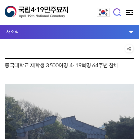
새소식
동국대학교 재학생 3,500여명 4·19혁명 64주년 참배