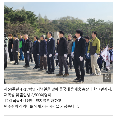
제64주년 4·19혁명 기념일을 맞아 동국대 윤재웅 총장과 학교관계자,
재학생 및 졸업생 3,500여명이
12일 국립4·19민주묘지를 참배하고
민주주의의 의미를 되새기는 시간을 가졌습니다.