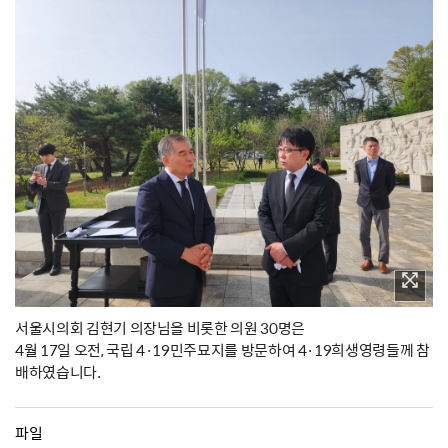
서울시의회 김현기 의장님을 비롯한 의원 30명은
4월 17일 오전, 국립 4·19민주묘지를 방문하여 4·19희생영령들께 참
배하였습니다.
파일