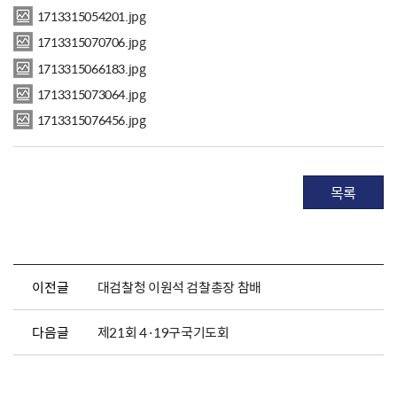
1713315054201.jpg
1713315070706.jpg
1713315066183.jpg
1713315073064.jpg
1713315076456.jpg
목록
이전글
대검찰청 이원석 검찰총장 참배
다음글
제21회 4·19구국기도회