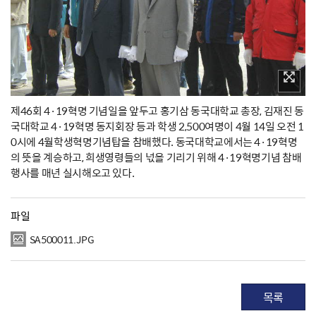
제46회 4·19혁명 기념일을 앞두고 홍기삼 동국대학교 총장, 김재진 동
국대학교 4·19혁명 동지회장 등과 학생 2,500여명이 4월 14일 오전 1
0시에 4월학생혁명기념탑을 참배했다. 동국대학교에서는 4·19혁명
의 뜻을 계승하고, 희생영령들의 넋을 기리기 위해 4·19혁명기념 참배
행사를 매년 실시해오고 있다.
파일
SA500011.JPG
목록