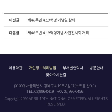
이전글
제46주년 4.19혁명 기념일 참배
다음글
제46주년 4.19혁명기념 사진전시회 개최
이용약관
개인정보처리방침
부서별연락처
방문안내
찾아오시는길
(01009) 서울특별시 강북구 4.19로 8길17(수유동 산9-1)
TEL. 02)996-0419
FAX. 02)996-0456
Copyright 2020 APRIL 19TH NATIONAL CEMETERY. ALL RIGHTS
RESERVED.