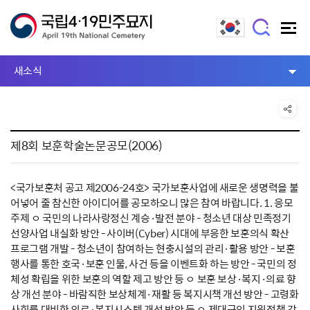
새소식
제8회 보훈학술논문공모(2006)
<국가보훈처 공고 제2006-24호> 국가보훈사업에 새로운 생명력을 불
어넣어 줄 참신한 아이디어를 공모하오니 많은 참여 바랍니다. 1. 응모
주제 ㅇ 국민의 나라사랑정신 계승·발전 분야 - 청소년 대상 민족정기
선양사업 내실화 방안 - 사이버(Cyber) 시대에 부응한 보훈의식 확산
프로그램 개발 - 청소년이 참여하는 현충시설의 관리·활용 방안 - 보훈
행사를 통한 호국·보훈 인물, 사건 등을 이벤트화 하는 방안 - 국민의 정
체성 확립을 위한 보훈의 역할 제고 방안 등 ㅇ 보훈 보상·복지·의료 향
상 개선 분야 - 바람직한 보상체계·재활 등 복지시책 개선 방안 - 고령화
사회를 대비한 의료·복지시스템 개선 방안 등 ㅇ 제대군인 지원정책 강