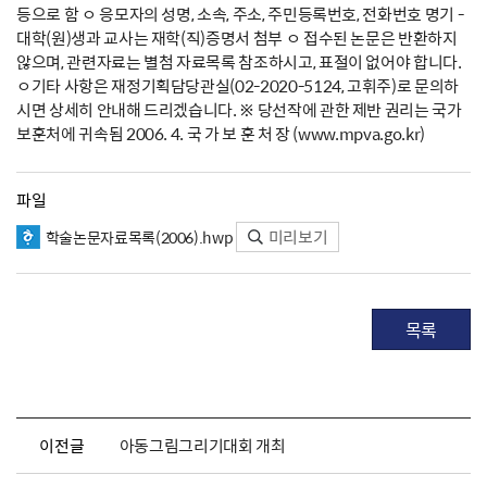
등으로 함 ㅇ 응모자의 성명, 소속, 주소, 주민등록번호, 전화번호 명기 -
대학(원)생과 교사는 재학(직)증명서 첨부 ㅇ 접수된 논문은 반환하지
않으며, 관련자료는 별첨 자료목록 참조하시고, 표절이 없어야 합니다.
ㅇ기타 사항은 재정기획담당관실(02-2020-5124, 고휘주)로 문의하
시면 상세히 안내해 드리겠습니다. ※ 당선작에 관한 제반 권리는 국가
보훈처에 귀속됨 2006. 4. 국 가 보 훈 처 장 (www.mpva.go.kr)
파일
미리보기
학술논문자료목록(2006).hwp
목록
이전글
아동그림그리기대회 개최