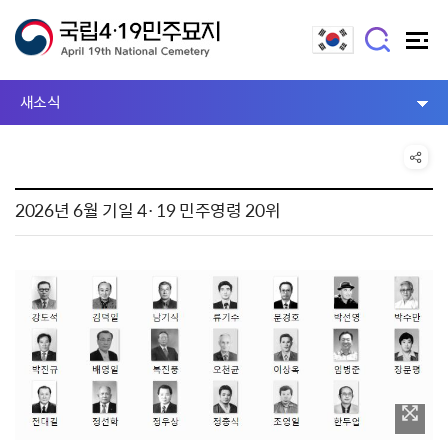
새소식
2026년 6월 기일 4·19 민주영령 20위