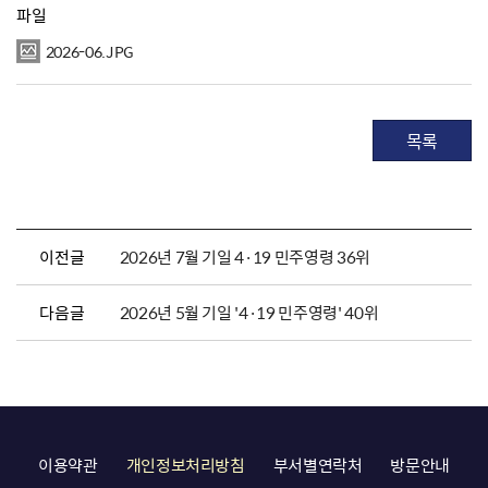
파일
2026-06.JPG
목록
이전글
2026년 7월 기일 4·19 민주영령 36위
다음글
2026년 5월 기일 '4·19 민주영령' 40위
이용약관
개인정보처리방침
부서별연락처
방문안내