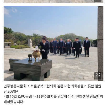
민주평통자문회의 서울강북구협의회 김준오 협의회장을 비롯한 임원
단 20명은
4월 12일 오전, 국립 4·19민주묘지를 방문하여 4·19희생 영령들께 참
배하였습니다.