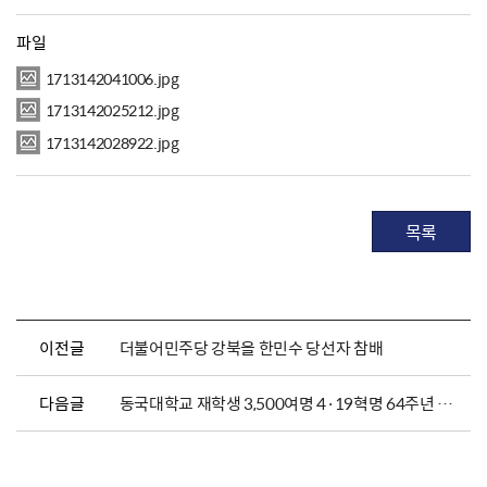
파일
1713142041006.jpg
1713142025212.jpg
1713142028922.jpg
목록
이전글
더불어민주당 강북을 한민수 당선자 참배
다음글
동국대학교 재학생 3,500여명 4·19혁명 64주년 참배