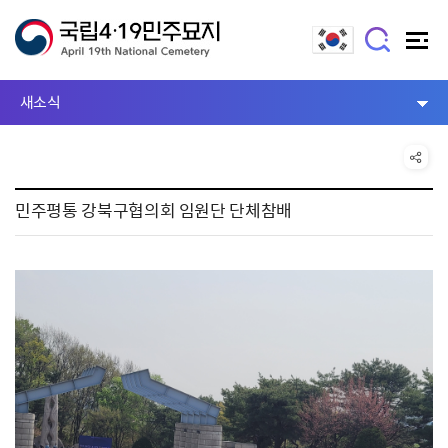
새소식
민주평통 강북구협의회 임원단 단체참배