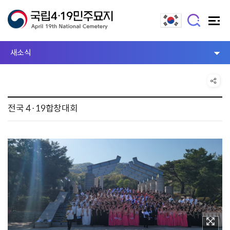
새소식
전국 4·19합창대회