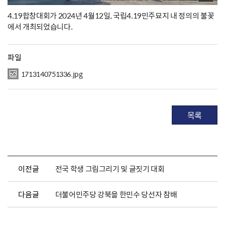
4.19합창대회가 2024년 4월12일, 국립4.19민주묘지 내 정의의 불꽃
에서 개최되었습니다.
파일
1713140751336.jpg
목록
이전글
전국 학생 그림그리기 및 글짓기 대회
다음글
더불어민주당 강북을 한민수 당선자 참배