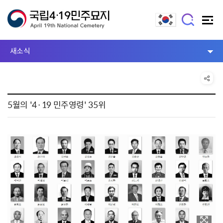
새소식
5월의 '4·19 민주영령' 35위