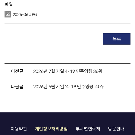
파일
2026-06.JPG
목록
이전글
2026년 7월 기일 4·19 민주영령 36위
다음글
2026년 5월 기일 '4·19 민주영령' 40위
이용약관
개인정보처리방침
부서별연락처
방문안내