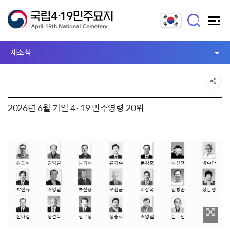
새소식
2026년 6월 기일 4·19 민주영령 20위