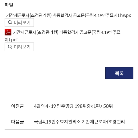
파일
기간제근로자(조경관리원) 최종합격자 공고문(국립4.19민주묘지).hwpx
미리보기
기간제근로자(조경관리원) 최종합격자 공고문(국립4.19민주묘
지).pdf
미리보기
목록
이전글
4월의 4·19 민주영령 198위중<1편> 50위
다음글
국립4.19민주묘지관리소 기간제근로자(조경관리원) 서류전형 합격자 발표 및 면접시험 공고