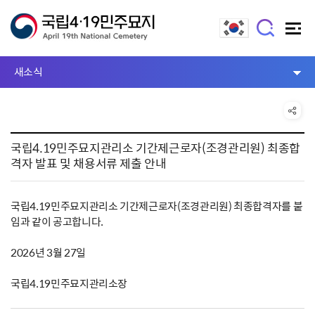
새소식
국립4.19민주묘지관리소 기간제근로자(조경관리원) 최종합
격자 발표 및 채용서류 제출 안내
국립4.19민주묘지관리소 기간제근로자(조경관리원) 최종합격자를 붙
임과 같이 공고합니다.
2026년 3월 27일
국립4.19민주묘지관리소장