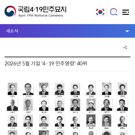
새소식
2026년 5월 기일 '4·19 민주영령' 40위