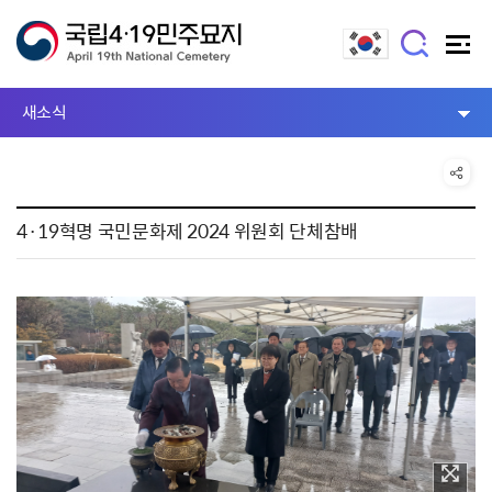
새소식
4·19혁명 국민문화제 2024 위원회 단체참배