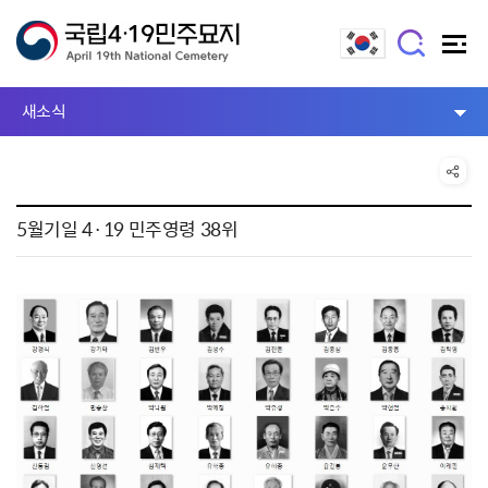
새소식
5월기일 4·19 민주영령 38위