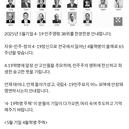
2025년 5월기일 4·19 민주영령 38위를 한분한분 안내합니다.
자유-민주-정의 4·19정신으로 전국에서 일어난 4월혁명이 올해로 65
주년을 맞습니다.
4.19혁명에 앞장 선 고인들을 추모하며, 민주주의 쟁취에 헌신하고 희
생한 숭고한 뜻을 기립니다.
언제 태어나, 언제 돌아가셨고, 국립4·19민주묘지 어느 묘역에 안장돼
영면하시는지 안내합니다.
'4·19혁명 주체' 이 분들의 기일이 다가오면, 머리 숙여 추도하고 기억
해주기 바랍니다.
<5월 기일 4월혁명 주역>