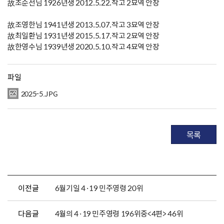
故조순선님 1926년생 2012.5.22.작고 2묘역 안장
故조영한님 1941년생 2013.5.07.작고 3묘역 안장
故최일환님 1931년생 2015.5.17.작고 2묘역 안장
故한영수님 1939년생 2020.5.10.작고 4묘역 안장
파일
2025-5.JPG
목록
이전글
6월기일 4·19 민주영령 20위
다음글
4월의 4·19 민주영령 196위중<4편> 46위