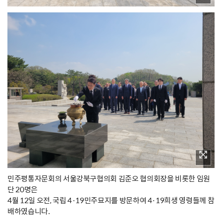
민주평통자문회의 서울강북구협의회 김준오 협의회장을 비롯한 임원
단 20명은
4월 12일 오전, 국립 4·19민주묘지를 방문하여 4·19희생 영령들께 참
배하였습니다.