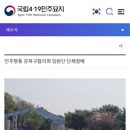
새소식
민주평통 강북구협의회 임원단 단체참배