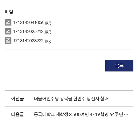
파일
1713142041006.jpg
1713142025212.jpg
1713142028922.jpg
목록
이전글
더불어민주당 강북을 한민수 당선자 참배
다음글
동국대학교 재학생 3,500여명 4·19혁명 64주년 참배