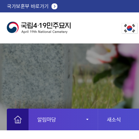
국가보훈부 바로가기
알림마당
새소식