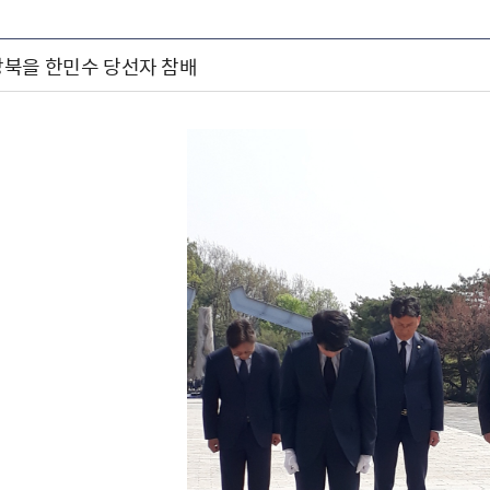
북을 한민수 당선자 참배