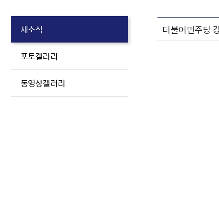
더불어민주당 강
새소식
포토갤러리
동영상갤러리