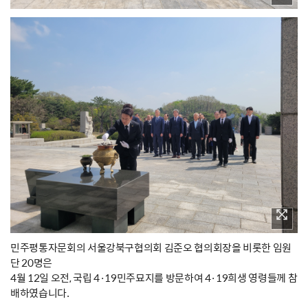
민주평통자문회의 서울강북구협의회 김준오 협의회장을 비롯한 임원
단 20명은
4월 12일 오전, 국립 4·19민주묘지를 방문하여 4·19희생 영령들께 참
배하였습니다.