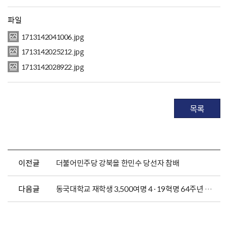
파일
1713142041006.jpg
1713142025212.jpg
1713142028922.jpg
목록
이전글
더불어민주당 강북을 한민수 당선자 참배
다음글
동국대학교 재학생 3,500여명 4·19혁명 64주년 참배