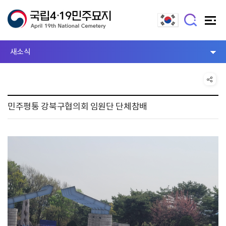
새소식
민주평통 강북구협의회 임원단 단체참배