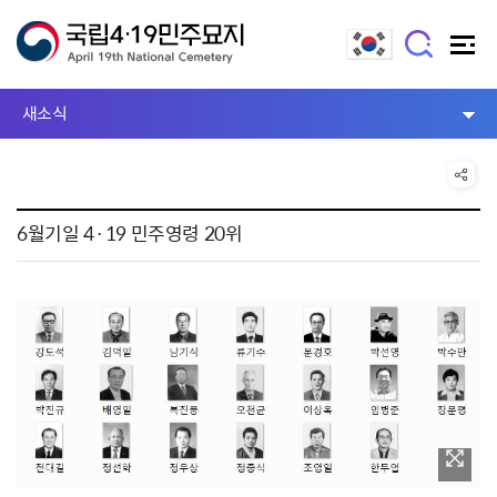
새소식
6월기일 4·19 민주영령 20위