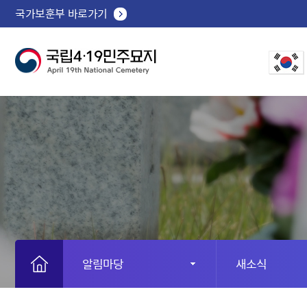
국가보훈부 바로가기
알림마당
새소식