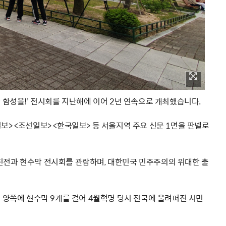
한 함성을!' 전시회를 지난해에 이어 2년 연속으로 개최했습니다.
보> <조선일보> <한국일보> 등 서울지역 주요 신문 1면을 판넬로
사진전과 현수막 전시회를 관람하며, 대한민국 민주주의의 위대한 출
m 양쪽에 현수막 9개를 걸어 4월혁명 당시 전국에 울려퍼진 시민