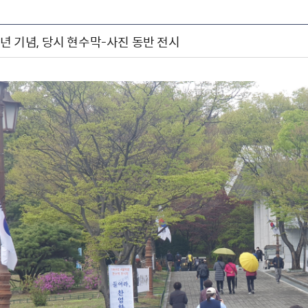
주년 기념, 당시 현수막-사진 동반 전시