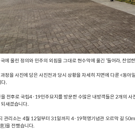
전국에 울린 정의와 민주의 외침을 그대로 현수막에 옮긴 '들어라, 찬엄
개과정을 사진에 담은 사진전과 당시 상황을 자세히 지면에 다룬 <동아일
다.
주년을 전후로 국립4·19민주묘지를 방문한 수많은 내방객들은 2개의 
 되새겼습니다.
 관리소는 4월 12일부터 31일까지 4·19혁명기념관 오르막 길 50
意)을 전했습니다.