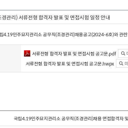
경관리) 서류전형 합격자 발표 및 면접시험 일정 안내
국립4.19민주묘지관리소 공무직(조경관리)채용공고(2024-6호)와 관
서류전형 합격자 발표 및 면접시험 공고문.pdf
서류전형 합격자 발표 및 면접시험 공고문.hwpx
미
국립4.19민주묘지관리소 공무직(조경관리)채용 면접합격자 