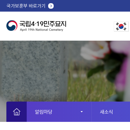
국가보훈부 바로가기
알림마당
새소식