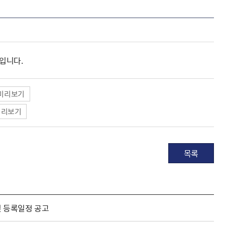
련입니다.
미리보기
리보기
목록
및 등록일정 공고