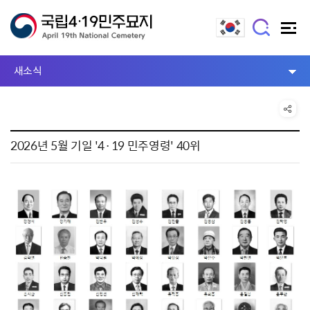
새소식
2026년 5월 기일 '4·19 민주영령' 40위