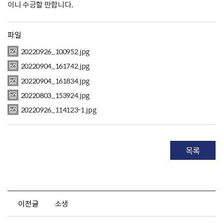
이니 수긍할 만합니다.
파일
20220926_100952.jpg
20220904_161742.jpg
20220904_161834.jpg
20220803_153924.jpg
20220926_114123-1.jpg
목록
이전글
소생