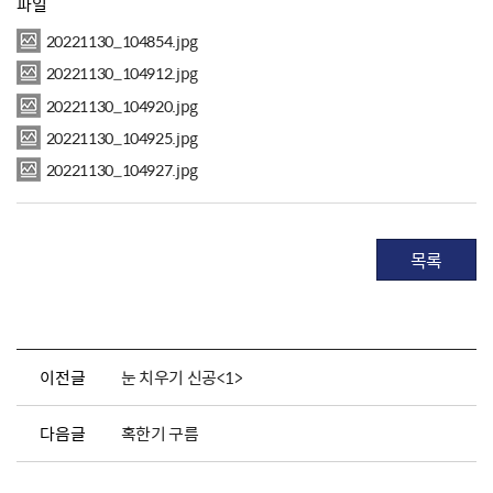
파일
20221130_104854.jpg
20221130_104912.jpg
20221130_104920.jpg
20221130_104925.jpg
20221130_104927.jpg
목록
이전글
눈 치우기 신공<1>
다음글
혹한기 구름