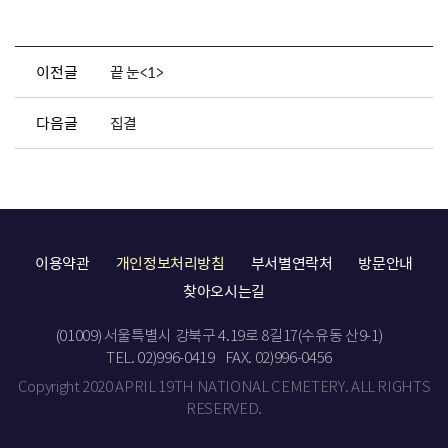
이전글
끝 눈<1>
다음글
집결
이용약관
개인정보처리방침
부서별연락처
방문안내
찾아오시는길
(01009) 서울특별시 강북구 4.19로 8길17(수유동 산9-1)
TEL. 02)996-0419
FAX. 02)996-0456
Copyright 2020 APRIL 19TH NATIONAL CEMETERY. ALL RIGHTS
RESERVED.