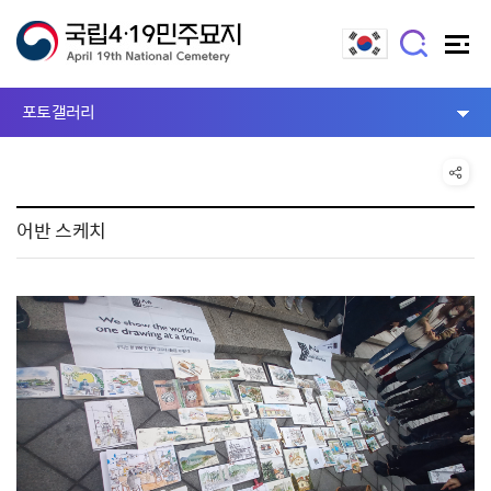
포토갤러리
어반 스케치