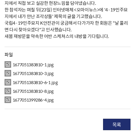
지에서 직접 보고 실감한 현장느낌을 담아냈습니다.
한 참석자는 며칠 뒤(23일) 인터넷매체 <오마이뉴스>에 '4·19민주묘
지에서 내가 만난 조각상들' 제목의 글을 기고했습니다.
국립4·19민주묘지 K안전관이 궁금해서 다가가자 한 회원은 "날 풀리
면 다시 찾아오겠다"고 인사했습니다.
새봄 재방문을 약속한 어반 스케쳐스의 내방을 기다립니다.
파일
1677051383810-1.jpg
1677051383810-3.jpg
1677051383810-6-1.jpg
1677051383810-8.jpg
1677051399286-4.jpg
목록